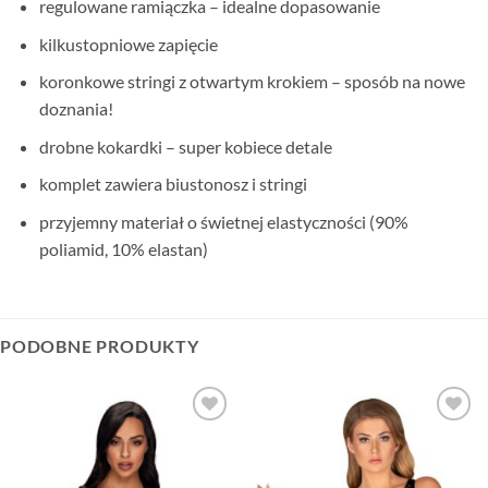
regulowane ramiączka – idealne dopasowanie
kilkustopniowe zapięcie
koronkowe stringi z otwartym krokiem – sposób na nowe
doznania!
drobne kokardki – super kobiece detale
komplet zawiera biustonosz i stringi
przyjemny materiał o świetnej elastyczności (90%
poliamid, 10% elastan)
PODOBNE PRODUKTY