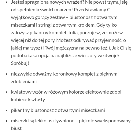
Jesteś spragniona nowych wrażeń? Nie powstrzymuj się
od spełnienia swoich marzeń! Przedstawiamy Ci
wyjątkowo gorący zestaw – biustonosz z otwartymi
miseczkami i stringi z otwartym krokiem. Gdy tylko
założysz pikantny komplet Tulia, poczujesz, że możesz
więcej niż do tej pory. Możesz odkrywać przyjemność, o
jakiej marzysz (i Twój mężczyzna na pewno też!). Jak Ci się
podoba taka opcja na najbliższe wieczory we dwoje?
Spróbuj!
niezwykle odważny, koronkowy komplet z pięknymi
zdobieniami
kwiatowy wzór w różowym kolorze efektownie zdobi
kobiece kształty
pikantny biustonosz z otwartymi miseczkami
miseczki są lekko usztywnione – pięknie wyeksponowany
biust