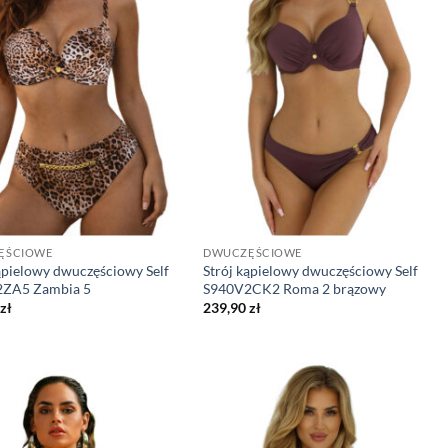
ĘŚCIOWE
DWUCZĘŚCIOWE
ąpielowy dwuczęściowy Self
Strój kąpielowy dwuczęściowy Self
ZA5 Zambia 5
S940V2CK2 Roma 2 brązowy
zł
239,90
zł