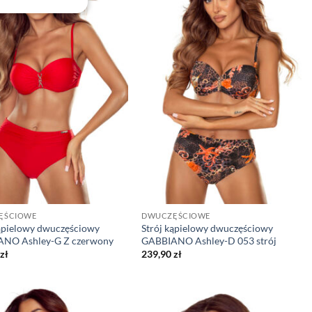
ĘŚCIOWE
DWUCZĘŚCIOWE
kąpielowy dwuczęściowy
Strój kąpielowy dwuczęściowy
NO Ashley-G Z czerwony
GABBIANO Ashley-D 053 strój
zł
239,90
zł