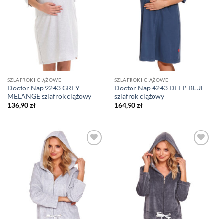
SZLAFROKI CIĄŻOWE
SZLAFROKI CIĄŻOWE
Doctor Nap 9243 GREY
Doctor Nap 4243 DEEP BLUE
MELANGE szlafrok ciążowy
szlafrok ciążowy
136,90
zł
164,90
zł