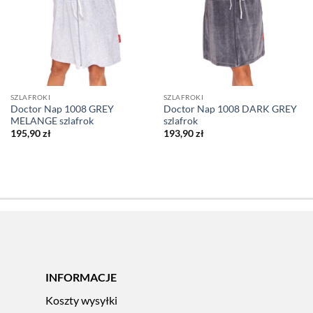
SZLAFROKI
SZLAFROKI
Doctor Nap 1008 GREY
Doctor Nap 1008 DARK GREY
MELANGE szlafrok
szlafrok
195,90
zł
193,90
zł
INFORMACJE
Koszty wysyłki