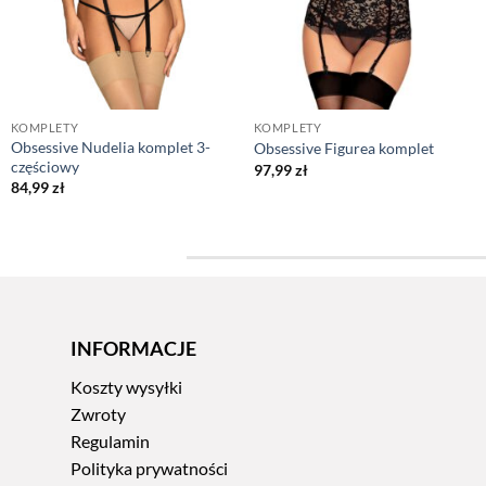
KOMPLETY
KOMPLETY
Obsessive Nudelia komplet 3-
Obsessive Figurea komplet
częściowy
97,99
zł
84,99
zł
INFORMACJE
Koszty wysyłki
Zwroty
Regulamin
Polityka prywatności