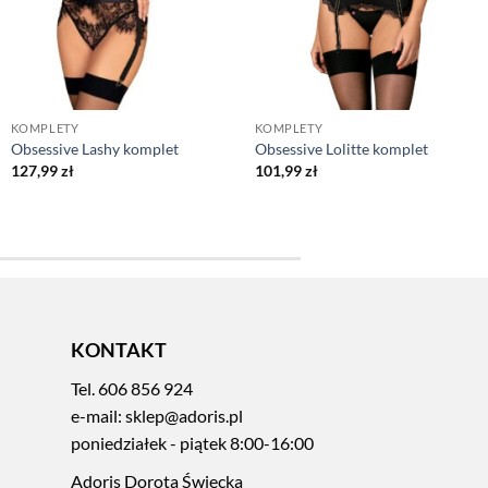
KOMPLETY
KOMPLETY
Obsessive Lashy komplet
Obsessive Lolitte komplet
127,99
zł
101,99
zł
KONTAKT
Tel.
606 856 924
e-mail:
sklep@adoris.pl
poniedziałek - piątek 8:00-16:00
Adoris Dorota Święcka