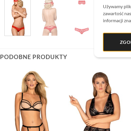
Używamy plikó
zawartość nas
informacji zna
ZGO
PODOBNE PRODUKTY