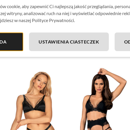
w cookie, aby zapewnić Ci najlepszą jakość przeglądania, person
zej witryny, analizować ruch na niej i wyświetlać odpowiednie rek
jdziesz w naszej Polityce Prywatności.
DA
USTAWIENIA CIASTECZEK
O