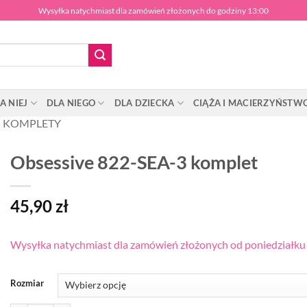
Wysyłka natychmiast dla zamówień złożonych do godziny 13:00
A NIEJ
DLA NIEGO
DLA DZIECKA
CIĄŻA I MACIERZYŃSTW
KOMPLETY
Obsessive 822-SEA-3 komplet
45,90
zł
Wysyłka natychmiast dla zamówień złożonych od poniedziałku d
Rozmiar