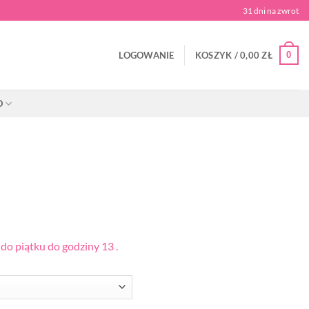
31 dni na zwrot
0
LOGOWANIE
KOSZYK /
0,00
ZŁ
O
o piątku do godziny 13 .