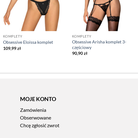
KOMPLETY
KOMPLETY
Obsessive Arisha komplet 3-
Obsessive Eloissa komplet
częściowy
109,99
zł
90,90
zł
MOJE KONTO
Zamówienia
Obserwowane
Chcę zgłosić zwrot