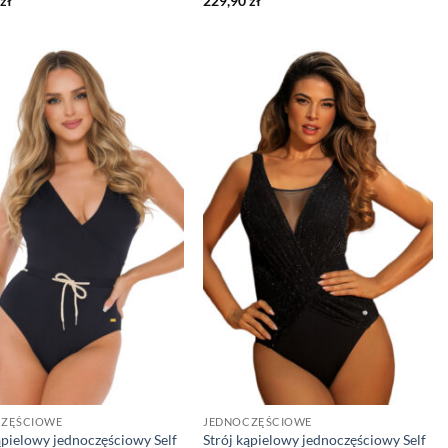
zł
229,90
zł
CZĘŚCIOWE
JEDNOCZĘŚCIOWE
ąpielowy jednoczęściowy Self
Strój kąpielowy jednoczęściowy Self