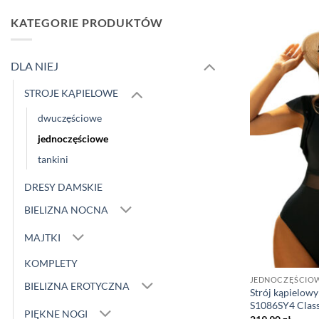
KATEGORIE PRODUKTÓW
DLA NIEJ
STROJE KĄPIELOWE
dwuczęściowe
jednoczęściowe
tankini
DRESY DAMSKIE
BIELIZNA NOCNA
MAJTKI
KOMPLETY
JEDNOCZĘŚCIO
BIELIZNA EROTYCZNA
Strój kąpielowy
S1086SY4 Class
PIĘKNE NOGI