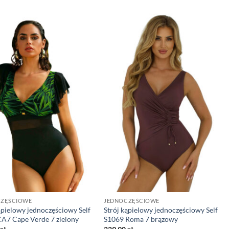
CZĘŚCIOWE
JEDNOCZĘŚCIOWE
ąpielowy jednoczęściowy Self
Strój kąpielowy jednoczęściowy Self
A7 Cape Verde 7 zielony
S1069 Roma 7 brązowy