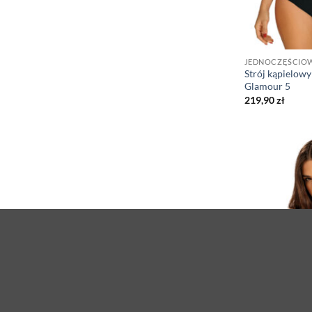
JEDNOCZĘŚCIO
Strój kąpielowy
Glamour 5
219,90
zł