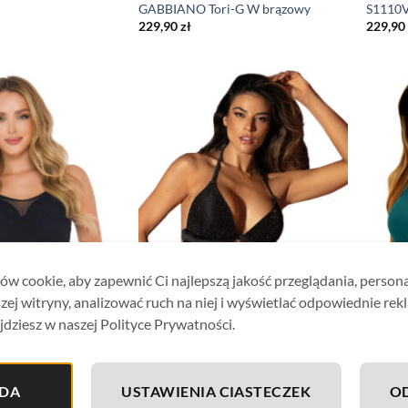
GABBIANO Tori-G W brązowy
S1110V
229,90
zł
229,90
w cookie, aby zapewnić Ci najlepszą jakość przeglądania, person
zej witryny, analizować ruch na niej i wyświetlać odpowiednie rek
jdziesz w naszej Polityce Prywatności.
DA
USTAWIENIA CIASTECZEK
O