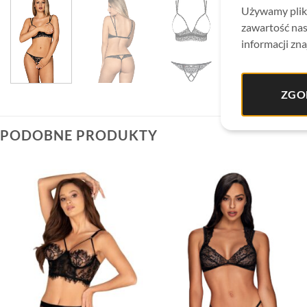
Używamy plikó
zawartość nas
informacji zna
ZGO
PODOBNE PRODUKTY