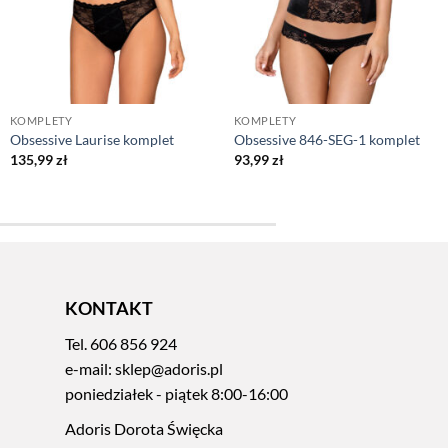
KOMPLETY
KOMPLETY
Obsessive Laurise komplet
Obsessive 846-SEG-1 komplet
135,99
zł
93,99
zł
KONTAKT
Tel.
606 856 924
e-mail:
sklep@adoris.pl
poniedziałek - piątek 8:00-16:00
Adoris Dorota Święcka