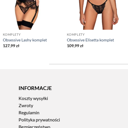
KOMPLETY
KOMPLETY
Obsessive Lashy komplet
Obsessive Elisetta komplet
127,99
zł
109,99
zł
INFORMACJE
Koszty wysyłki
Zwroty
Regulamin
Polityka prywatności
Bezpieczeństwo