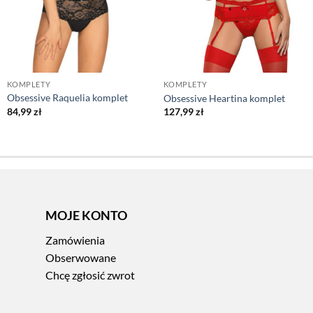
KOMPLETY
KOMPLETY
Obsessive Raquelia komplet
Obsessive Heartina komplet
84,99
zł
127,99
zł
MOJE KONTO
Zamówienia
Obserwowane
Chcę zgłosić zwrot