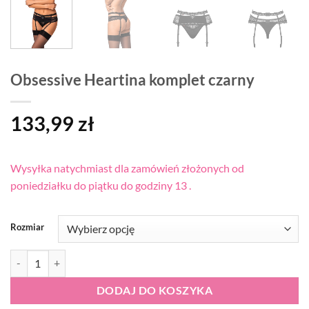
Obsessive Heartina komplet czarny
133,99
zł
Wysyłka natychmiast dla zamówień złożonych od
poniedziałku do piątku do godziny 13 .
Rozmiar
ilość Obsessive Heartina komplet czarny
DODAJ DO KOSZYKA