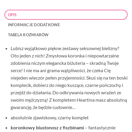
OPIS
INFORMACJE DODATKOWE
TABELA ROZMIARÓW
Lubisz wyjątkowo piękne zestawy seksownej bielizny?
Oto jeden z nich! Zmysłowa koronka i niepowtarzalne
zdobienia niczym elegancka biżuteria – skradną Twoje
serce! I nie ma ani grama wątpliwości, że czeka Cię
niejeden wieczór pełen przyjemności. Skuś się na ten boski
komplecik, dobierz do niego kuszące, czarne pończochy i
przejdź do działania. Do odkrywania nowych wrażeń ze
swoim mężczyzną! Z kompletem Heartina masz absolutną
gwarancję, że będzie cudownie…
absolutnie zjawiskowy, czarny komplet
koronkowy biustonosz z fiszbinami
– fantastycznie