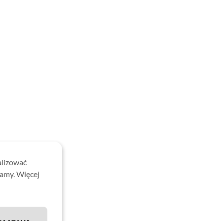
alizować
lamy. Więcej