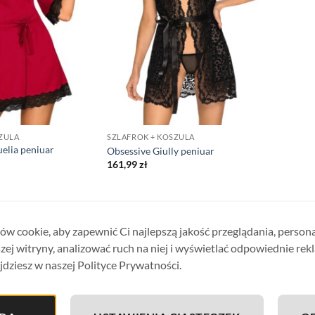
ZULA
SZLAFROK + KOSZULA
elia peniuar
Obsessive Giully peniuar
161,99
zł
w cookie, aby zapewnić Ci najlepszą jakość przeglądania, person
zej witryny, analizować ruch na niej i wyświetlać odpowiednie rek
jdziesz w naszej Polityce Prywatności.