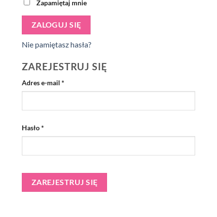
Zapamiętaj mnie
ZALOGUJ SIĘ
Nie pamiętasz hasła?
ZAREJESTRUJ SIĘ
Wymagane
Adres e-mail
*
Wymagane
Hasło
*
ZAREJESTRUJ SIĘ