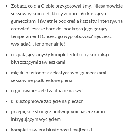
Zobacz, co dla Ciebie przygotowaliśmy! Niesamowicie
seksowny komplet, który zdobi ciało kuszącymi
gumeczkami i świetnie podkreśla kształty. Intensywna
czerwień jeszcze bardziej podkręca jego gorący
temperament! Chcesz go wypróbować? Będziesz
wyglądać… fenomenalnie!
rozpalający zmysły komplet zdobiony koronką i
błyszczącymi zawieszkami
miękki biustonosz z elastycznymi gumeczkami –
seksownie podkreślone piersi
regulowane szelki zapinane na szyi
kilkustopniowe zapięcie na plecach
przepiękne stringi z podwójnymi paseczkami i
intrygującym wycięciem
komplet zawiera biustonosz i majteczki