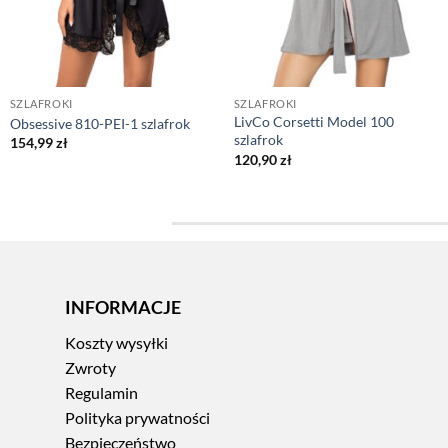
SZLAFROKI
SZLAFROKI
LivCo Corsetti Model 100
Obsessive 810-PEI-1 szlafrok
szlafrok
154,99
zł
120,90
zł
INFORMACJE
Koszty wysyłki
Zwroty
Regulamin
Polityka prywatności
Bezpieczeństwo