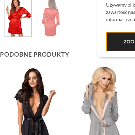
Używamy plikó
zawartość nas
informacji zna
ZGO
PODOBNE PRODUKTY