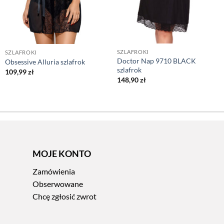
SZLAFROKI
SZLAFROKI
Doctor Nap 9710 BLACK
Obsessive Alluria szlafrok
szlafrok
109,99
zł
148,90
zł
MOJE KONTO
Zamówienia
Obserwowane
Chcę zgłosić zwrot