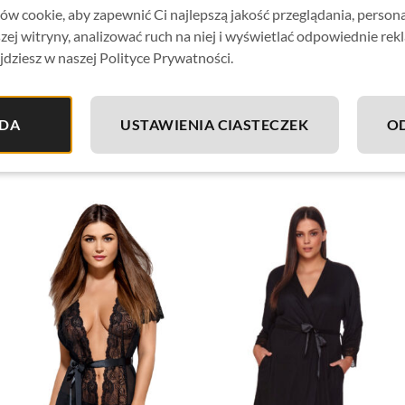
w cookie, aby zapewnić Ci najlepszą jakość przeglądania, person
zej witryny, analizować ruch na niej i wyświetlać odpowiednie rek
jdziesz w naszej Polityce Prywatności.
DA
USTAWIENIA CIASTECZEK
O