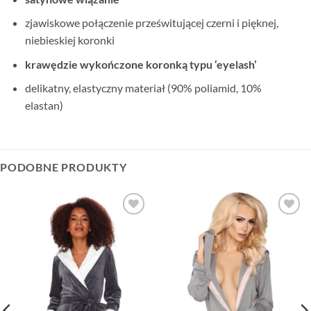
zjawiskowe połączenie prześwitującej czerni i pięknej,
niebieskiej koronki
krawędzie wykończone koronką typu ‘eyelash’
delikatny, elastyczny materiał (90% poliamid, 10%
elastan)
PODOBNE PRODUKTY