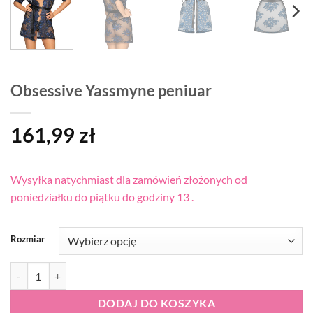
Obsessive Yassmyne peniuar
161,99
zł
Wysyłka natychmiast dla zamówień złożonych od
poniedziałku do piątku do godziny 13 .
Rozmiar
ilość Obsessive Yassmyne peniuar
DODAJ DO KOSZYKA