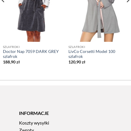
SZLAFROKI
SZLAFROKI
Doctor Nap 7059 DARK GREY
LivCo Corsetti Model 100
szlafrok
szlafrok
188,90
zł
120,90
zł
INFORMACJE
Koszty wysyłki
Zwroty