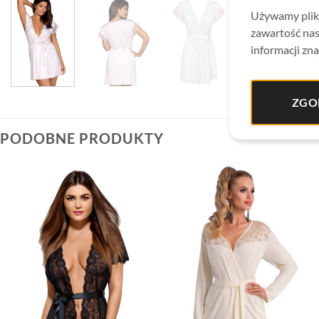
Używamy plikó
zawartość nas
informacji zna
ZGO
PODOBNE PRODUKTY