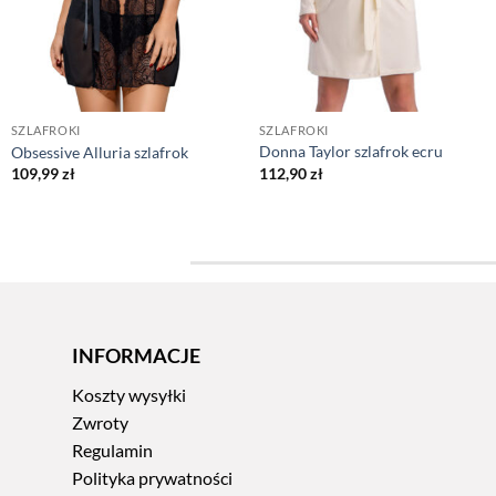
SZLAFROKI
SZLAFROKI
Donna Taylor szlafrok ecru
Obsessive Alluria szlafrok
112,90
zł
109,99
zł
INFORMACJE
Koszty wysyłki
Zwroty
Regulamin
Polityka prywatności