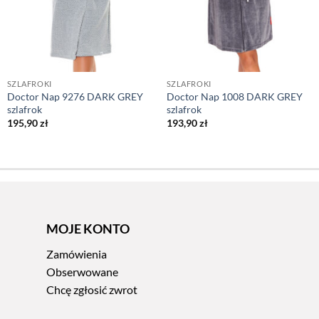
SZLAFROKI
SZLAFROKI
Doctor Nap 9276 DARK GREY
Doctor Nap 1008 DARK GREY
szlafrok
szlafrok
195,90
zł
193,90
zł
MOJE KONTO
Zamówienia
Obserwowane
Chcę zgłosić zwrot