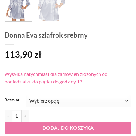
Donna Eva szlafrok srebrny
113,90
zł
Wysyłka natychmiast dla zamówień złożonych od
poniedziałku do piątku do godziny 13 .
Rozmiar
ilość Donna Eva szlafrok srebrny
DODAJ DO KOSZYKA