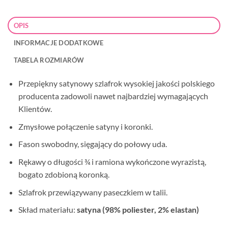
OPIS
INFORMACJE DODATKOWE
TABELA ROZMIARÓW
Przepiękny satynowy szlafrok wysokiej jakości polskiego
producenta zadowoli nawet najbardziej wymagających
Klientów.
Zmysłowe połączenie satyny i koronki.
Fason swobodny, sięgający do połowy uda.
Rękawy o długości ¾ i ramiona wykończone wyrazistą,
bogato zdobioną koronką.
Szlafrok przewiązywany paseczkiem w talii.
Skład materiału:
satyna (98% poliester, 2% elastan)