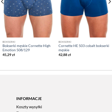
BOKSERKI
BOKSERKI
Bokserki męskie Cornette High
Cornette HE 503 cobalt bokserki
Emotion 508/129
męskie
45,29
zł
42,88
zł
INFORMACJE
Koszty wysyłki