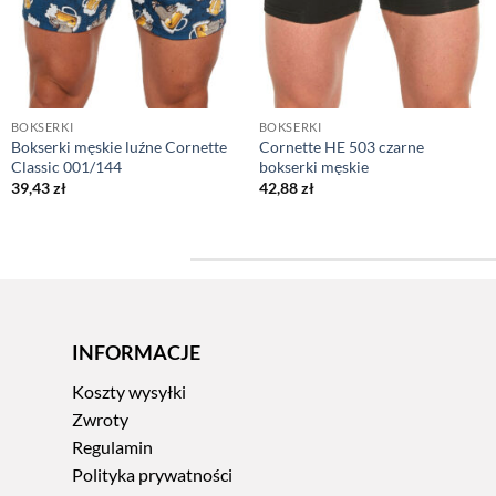
BOKSERKI
BOKSERKI
Bokserki męskie luźne Cornette
Cornette HE 503 czarne
Classic 001/144
bokserki męskie
39,43
zł
42,88
zł
INFORMACJE
Koszty wysyłki
Zwroty
Regulamin
Polityka prywatności