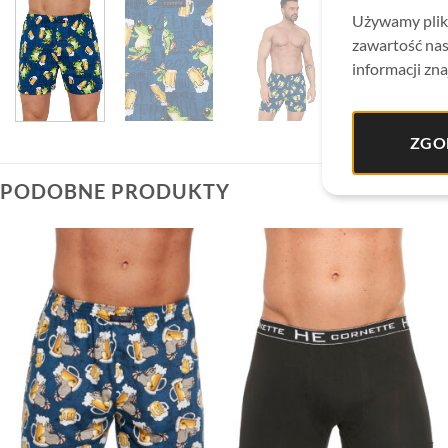
Używamy plikó
zawartość nas
informacji zna
ZGO
PODOBNE PRODUKTY