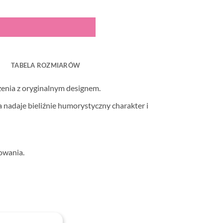
TABELA ROZMIARÓW
zenia z oryginalnym designem.
nadaje bieliźnie humorystyczny charakter i
owania.