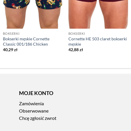
BOKSERKI
BOKSERKI
Bokserki męskie Cornette
Cornette HE 503 claret bokserki
Classic 001/186 Chicken
męskie
40,29
zł
42,88
zł
MOJE KONTO
Zamówienia
Obserwowane
Chcę zgłosić zwrot