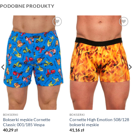
PODOBNE PRODUKTY
BOKSERKI
BOKSERKI
Bokserki męskie Cornette
Cornette High Emotion 508/128
Classic 001/185 Vespa
bokserki męskie
40,29
zł
41,16
zł