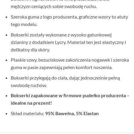
mężczyzn ceniących sobie swobodę ruchu.
Szeroka guma z logo producenta, graficzne wzory to atuty
tego modelu.
Bokserki zostały wykonane z wysoko gatunkowej
dzianiny z dodatkiem Lycry. Materiał ten jest elastyczny i
delikatny dla skóry.
Płaskie szwy, bezuciskowe zakończenia nogawek i szeroka
guma w pasie zapewniają pełen komfort noszenia.
Bokserki przylegają do ciała, dając jednocześnie pełną
swobodę ruchów.
Bokserki zapakowane w firmowe pudełko producenta –
idealne na prezent!
Skład materiału:
95% Bawełna, 5% Elastan