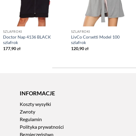
SZLAFROKI
SZLAFROKI
Doctor Nap 4136 BLACK
LivCo Corsetti Model 100
szlafrok
szlafrok
177,90
zł
120,90
zł
INFORMACJE
Koszty wysyłki
Zwroty
Regulamin
Polityka prywatności
Bezpieczeństwo