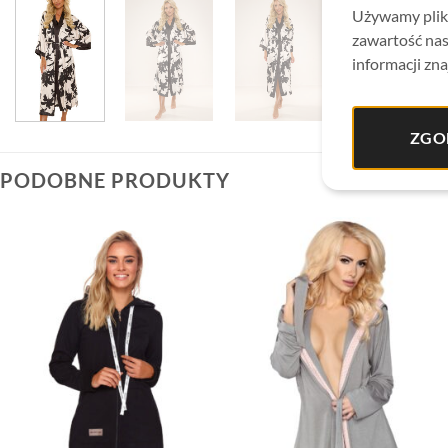
Używamy plikó
zawartość nas
informacji zna
ZGO
PODOBNE PRODUKTY