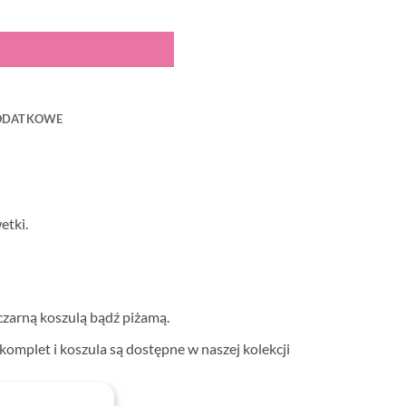
ODATKOWE
etki.
 czarną koszulą bądź piżamą.
komplet i koszula są dostępne w naszej kolekcji