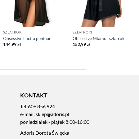
SZLAFROKI
SZLAFROKI
Obsessive Lucita peniuar
Obsessive Miamor szlafrok
144,99
zł
152,99
zł
KONTAKT
Tel.
606 856 924
e-mail:
sklep@adoris.pl
poniedziałek - piątek 8:00-16:00
Adoris Dorota Święcka