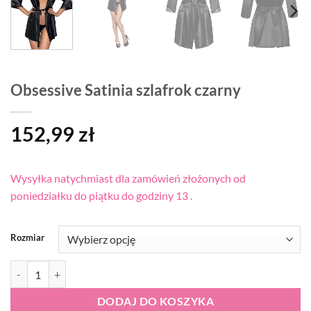
Obsessive Satinia szlafrok czarny
152,99
zł
Wysyłka natychmiast dla zamówień złożonych od
poniedziałku do piątku do godziny 13 .
Rozmiar
ilość Obsessive Satinia szlafrok czarny
DODAJ DO KOSZYKA