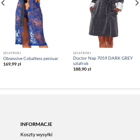
SZLAFROKI
SZLAFROKI
Doctor Nap 7059 DARK GREY
Obsessive Cobaltess peniuar
szlafrok
169,99
zł
188,90
zł
INFORMACJE
Koszty wysyłki