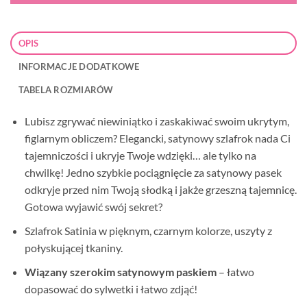
OPIS
INFORMACJE DODATKOWE
TABELA ROZMIARÓW
Lubisz zgrywać niewiniątko i zaskakiwać swoim ukrytym,
figlarnym obliczem? Elegancki, satynowy szlafrok nada Ci
tajemniczości i ukryje Twoje wdzięki… ale tylko na
chwilkę! Jedno szybkie pociągnięcie za satynowy pasek
odkryje przed nim Twoją słodką i jakże grzeszną tajemnicę.
Gotowa wyjawić swój sekret?
Szlafrok Satinia w pięknym, czarnym kolorze, uszyty z
połyskującej tkaniny.
Wiązany szerokim
satynowym paskiem
– łatwo
dopasować do sylwetki i łatwo zdjąć!