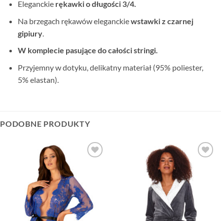
Eleganckie
rękawki o długości 3/4.
Na brzegach rękawów eleganckie
wstawki z czarnej
gipiury
.
W komplecie pasujące do całości stringi.
Przyjemny w dotyku, delikatny materiał
(95% poliester,
5% elastan).
PODOBNE PRODUKTY