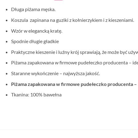
Długa piżama męska.
Koszula zapinana na guziki z kołnierzykiem i z kieszeniami.
Wzór w elegancką kratę.
Spodnie długie gładkie
Praktyczne kieszenie i luźny krój sprawiają, że może być u
Piżama zapakowana w firmowe pudełeczko producenta – ide
Staranne wykończenie – najwyższa jakość.
Piżama zapakowana w firmowe pudełeczko producenta – i
Tkanina: 100% bawełna