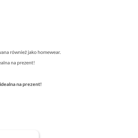
żywana również jako homewear.
alna na prezent!
dealna na prezent!