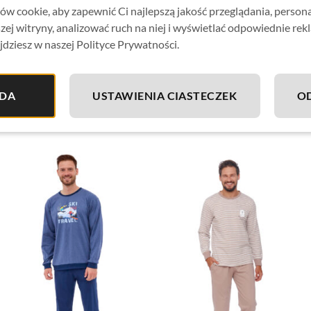
w cookie, aby zapewnić Ci najlepszą jakość przeglądania, person
zej witryny, analizować ruch na niej i wyświetlać odpowiednie rek
jdziesz w naszej Polityce Prywatności.
DA
USTAWIENIA CIASTECZEK
O