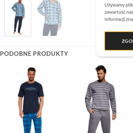
Używamy plikó
zawartość nas
informacji zna
ZGO
PODOBNE PRODUKTY