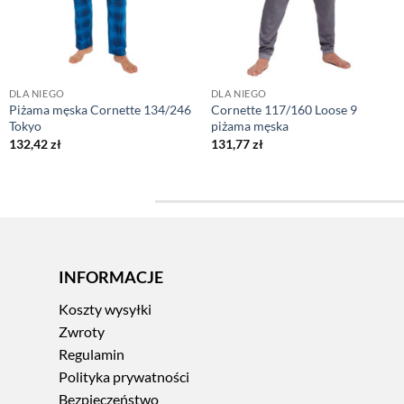
DLA NIEGO
DLA NIEGO
Piżama męska Cornette 134/246
Cornette 117/160 Loose 9
Tokyo
piżama męska
132,42
zł
131,77
zł
INFORMACJE
Koszty wysyłki
Zwroty
Regulamin
Polityka prywatności
Bezpieczeństwo