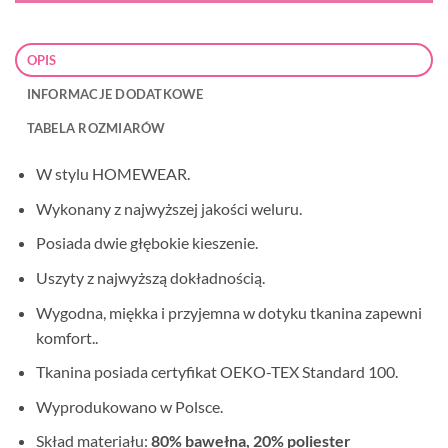
OPIS
INFORMACJE DODATKOWE
TABELA ROZMIARÓW
W stylu HOMEWEAR.
Wykonany z najwyższej jakości weluru.
Posiada dwie głębokie kieszenie.
Uszyty z najwyższą dokładnością.
Wygodna, miękka i przyjemna w dotyku tkanina zapewni
komfort..
Tkanina posiada certyfikat OEKO-TEX Standard 100.
Wyprodukowano w Polsce.
Skład materiału:
80% bawełna, 20% poliester