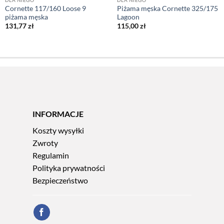
DLA NIEGO
DLA NIEGO
Cornette 117/160 Loose 9
Piżama męska Cornette 325/175
piżama męska
Lagoon
131,77
zł
115,00
zł
INFORMACJE
Koszty wysyłki
Zwroty
Regulamin
Polityka prywatności
Bezpieczeństwo