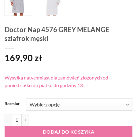
Doctor Nap 4576 GREY MELANGE
szlafrok męski
169,90
zł
Wysyłka natychmiast dla zamówień złożonych od
poniedziałku do piątku do godziny 13 .
Rozmiar
ilość Doctor Nap 4576 GREY MELANGE szlafrok męski
DODAJ DO KOSZYKA