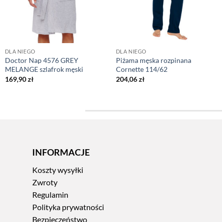
DLA NIEGO
DLA NIEGO
Doctor Nap 4576 GREY
Piżama męska rozpinana
MELANGE szlafrok męski
Cornette 114/62
169,90
zł
204,06
zł
INFORMACJE
Koszty wysyłki
Zwroty
Regulamin
Polityka prywatności
Bezpieczeństwo