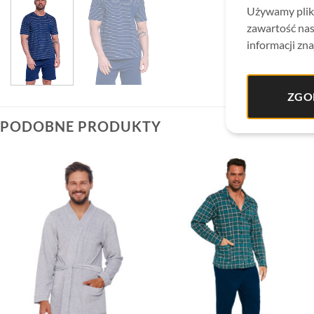
Używamy plikó
zawartość nas
informacji zna
ZGO
PODOBNE PRODUKTY