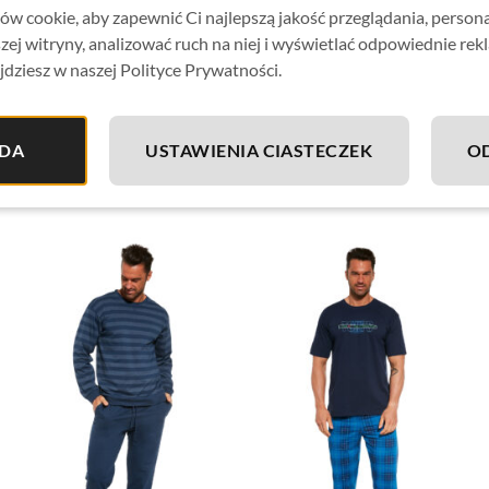
w cookie, aby zapewnić Ci najlepszą jakość przeglądania, person
zej witryny, analizować ruch na niej i wyświetlać odpowiednie rek
jdziesz w naszej Polityce Prywatności.
DA
USTAWIENIA CIASTECZEK
O