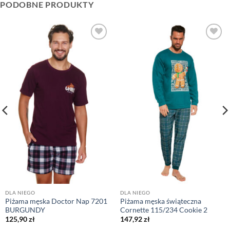
PODOBNE PRODUKTY
DLA NIEGO
DLA NIEGO
Piżama męska Doctor Nap 7201
Piżama męska świąteczna
BURGUNDY
Cornette 115/234 Cookie 2
125,90
zł
147,92
zł