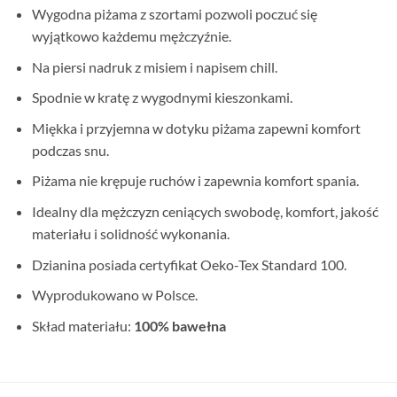
Wygodna piżama z szortami pozwoli poczuć się
wyjątkowo każdemu mężczyźnie.
Na piersi nadruk z misiem i napisem chill.
Spodnie w kratę z wygodnymi kieszonkami.
Miękka i przyjemna w dotyku piżama zapewni komfort
podczas snu.
Piżama nie krępuje ruchów i zapewnia komfort spania.
Idealny dla mężczyzn ceniących swobodę, komfort, jakość
materiału i solidność wykonania.
Dzianina posiada certyfikat Oeko-Tex Standard 100.
Wyprodukowano w Polsce.
Skład materiału:
100% bawełna