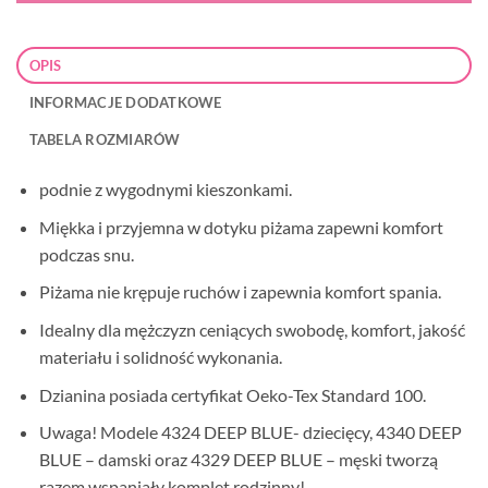
OPIS
INFORMACJE DODATKOWE
TABELA ROZMIARÓW
podnie z wygodnymi kieszonkami.
Miękka i przyjemna w dotyku piżama zapewni komfort
podczas snu.
Piżama nie krępuje ruchów i zapewnia komfort spania.
Idealny dla mężczyzn ceniących swobodę, komfort, jakość
materiału i solidność wykonania.
Dzianina posiada certyfikat Oeko-Tex Standard 100.
Uwaga! Modele 4324 DEEP BLUE- dziecięcy, 4340 DEEP
BLUE – damski oraz 4329 DEEP BLUE – męski tworzą
razem wspaniały komplet rodzinny!