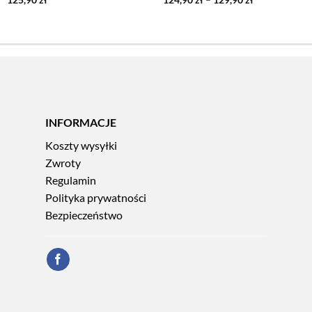
cen:
od
124,90 zł
do
129,90 zł
INFORMACJE
Koszty wysyłki
Zwroty
Regulamin
Polityka prywatności
Bezpieczeństwo