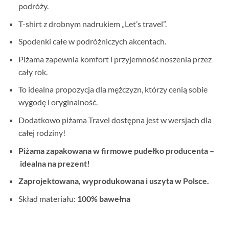
podróży.
T-shirt z drobnym nadrukiem „Let’s travel”.
Spodenki całe w podróżniczych akcentach.
Piżama zapewnia komfort i przyjemność noszenia przez
cały rok.
To idealna propozycja dla mężczyzn, którzy cenią sobie
wygodę i oryginalność.
Dodatkowo piżama Travel dostępna jest w wersjach dla
całej rodziny!
Piżama zapakowana w firmowe pudełko producenta –
idealna na prezent!
Zaprojektowana, wyprodukowana i uszyta w Polsce.
Skład materiału:
100% bawełna