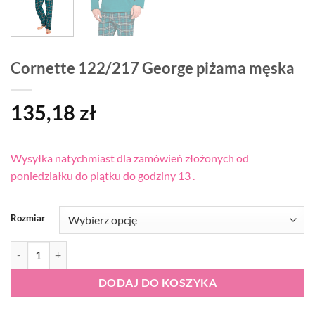
Cornette 122/217 George piżama męska
135,18
zł
Wysyłka natychmiast dla zamówień złożonych od
poniedziałku do piątku do godziny 13 .
Rozmiar
ilość Cornette 122/217 George piżama męska
DODAJ DO KOSZYKA