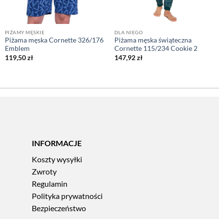
PIŻAMY MĘSKIE
DLA NIEGO
Piżama męska Cornette 326/176
Piżama męska świąteczna
Emblem
Cornette 115/234 Cookie 2
119,50
zł
147,92
zł
INFORMACJE
Koszty wysyłki
Zwroty
Regulamin
Polityka prywatności
Bezpieczeństwo