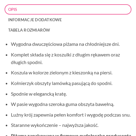
OPIS
INFORMACJE DODATKOWE
TABELA ROZMIARÓW
Wygodna dwuczęściowa piżama na chłodniejsze dni.
Komplet składa się z koszulki z długim rękawem oraz
długich spodni.
Koszula w kolorze zielonym z kieszonką na piersi.
Kołnierzyk obszyty lamówką pasującą do spodni.
Spodnie w elegancką kratę.
W pasie wygodna szeroka guma obszyta bawełną.
Luźny krój zapewnia pełen komfort i wygodę podczas snu.
Staranne wykończenie – najwyższa jakość.
Piżama zapakowana w firmowe pudełeczko producenta