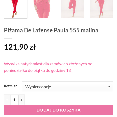
Piżama De Lafense Paula 555 malina
121,90
zł
Wysyłka natychmiast dla zamówień złożonych od
poniedziałku do piątku do godziny 13 .
Rozmiar
ilość Piżama De Lafense Paula 555 malina
DODAJ DO KOSZYKA