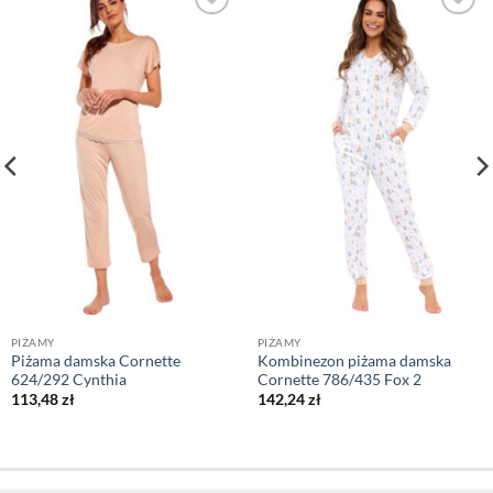
PIŻAMY
PIŻAMY
Piżama damska Cornette
Kombinezon piżama damska
624/292 Cynthia
Cornette 786/435 Fox 2
113,48
zł
142,24
zł