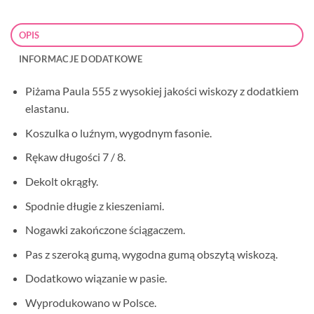
OPIS
INFORMACJE DODATKOWE
Piżama Paula 555 z wysokiej jakości wiskozy z dodatkiem
elastanu.
Koszulka o luźnym, wygodnym fasonie.
Rękaw długości 7 / 8.
Dekolt okrągły.
Spodnie długie z kieszeniami.
Nogawki zakończone ściągaczem.
Pas z szeroką gumą, wygodna gumą obszytą wiskozą.
Dodatkowo wiązanie w pasie.
Wyprodukowano w Polsce.