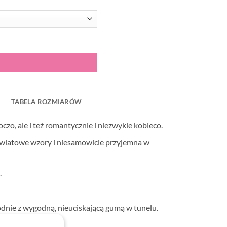
TABELA ROZMIARÓW
zo, ale i też romantycznie i niezwykle kobieco.
 kwiatowe wzory i niesamowicie przyjemna w
.
dnie z wygodną, nieuciskającą gumą w tunelu.