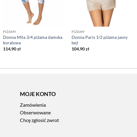
PIŻAMY
PIŻAMY
Donna Mila 3/4 piżama damska
Donna Paris 1/2 piżama jasny
koralowa
beż
114,90
zł
104,90
zł
MOJE KONTO
Zamówienia
Obserwowane
Chcę zgłosić zwrot