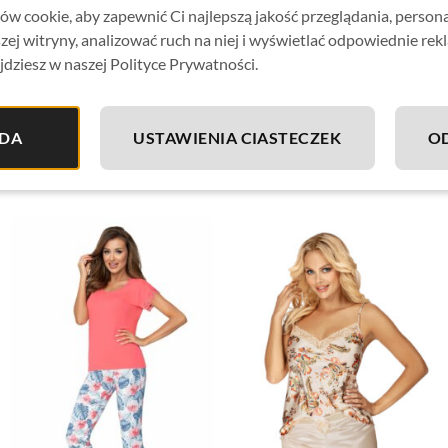
w cookie, aby zapewnić Ci najlepszą jakość przeglądania, person
Tkanina:
90% wiskoza, 10% elastan
zej witryny, analizować ruch na niej i wyświetlać odpowiednie rek
jdziesz w naszej Polityce Prywatności.
DA
USTAWIENIA CIASTECZEK
O