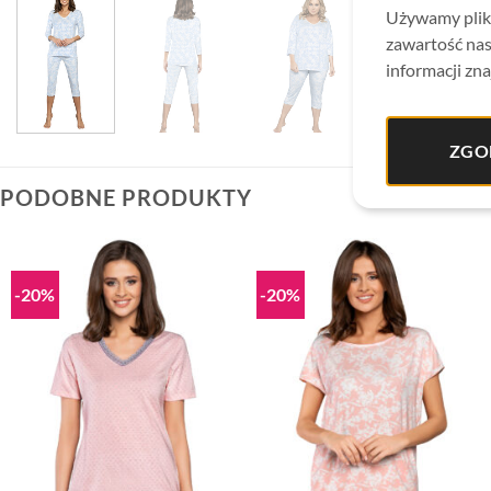
Używamy plikó
zawartość nas
informacji zna
ZGO
PODOBNE PRODUKTY
-20%
-20%