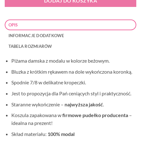
DODAJ DO KOSZYKA
OPIS
INFORMACJE DODATKOWE
TABELA ROZMIARÓW
Piżama damska z modalu w kolorze beżowym.
Bluzka z krótkim rękawem na dole wykończona koronką.
Spodnie 7/8 w delikatne kropeczki.
Jest to propozycja dla Pań ceniących styl i praktyczność.
Staranne wykończenie –
najwyższa jakość
.
Koszula zapakowana w
firmowe pudełko producenta
–
idealna na prezent!
Skład materiału:
100% modal