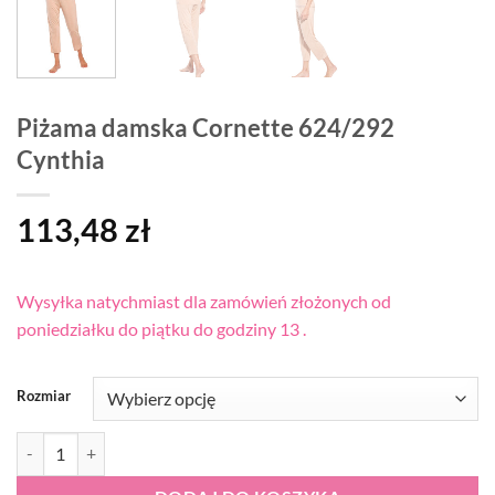
Piżama damska Cornette 624/292
Cynthia
113,48
zł
Wysyłka natychmiast dla zamówień złożonych od
poniedziałku do piątku do godziny 13 .
Rozmiar
ilość Piżama damska Cornette 624/292 Cynthia