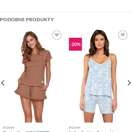
PODOBNE PRODUKTY
-20%
PIŻAMY
PIŻAMY