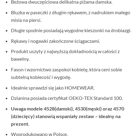
Beżowa dwuczęściowa delikatna piżama damska.
Bluzka w paseczki z długim rękawem, z nadrukiem małego
misia na piersi.
Długie spodnie posiadają wygodne kieszonki na drobiazgi.
Rękawy i nogawki zakończone ściągaczami.
Produkt uszyty z najwyższą dokładnością w całości z
bawełny.
Fason i wzornictwo zaspokoi kobietę, która ceni sobie
subtelną kobiecość i wygodę.
Idealnie sprawdzi się jako HOMEWEAR.
Dzianina posiada certyfikat OEKO-TEX Standard 100.
Uwaga modele 4528(damski), 4530(męski) oraz 4570
(dziecięcy) stanowią wspaniały zestaw – idealny na
prezent.
Wyprodukowano w Polsce.