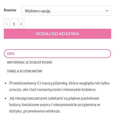
Rozmiar
ilość Italian Fashion Bryza krótka piżama damska łososiowa
DODAJ DO KOSZYKA
OPIS
INFORMACJE DODATKOWE
TABELA ROZMIARÓW
Przedstawiamy Ci naszą piżamkę, która wygląda nie tylko
uroczo, ale i też romantycznie i niezwykle kobieco.
Jej niezaprzeczalnymi zaletami są piękne pastelowe
kolory, kwiatowe wzory i niesamowicie przyjemna w
dotyku, przewiewna wiskoza.