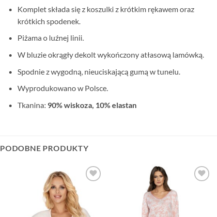
Komplet składa się z koszulki z krótkim rękawem oraz
krótkich spodenek.
Piżama o luźnej linii.
W bluzie okrągły dekolt wykończony atłasową lamówką.
Spodnie z wygodną, nieuciskającą gumą w tunelu.
Wyprodukowano w Polsce.
Tkanina:
90% wiskoza, 10% elastan
PODOBNE PRODUKTY