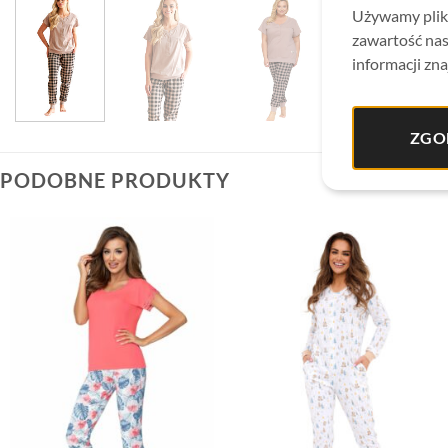
Używamy plikó
zawartość nas
informacji zna
ZGO
PODOBNE PRODUKTY