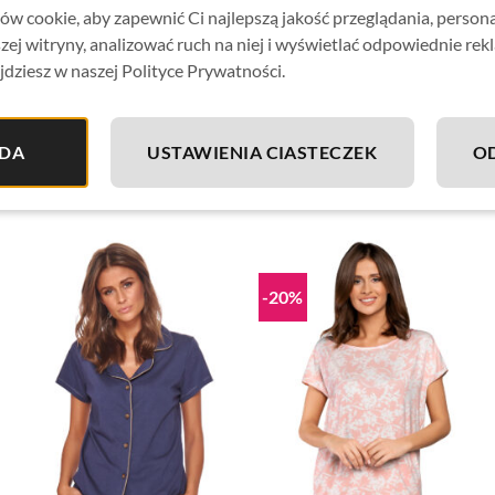
w cookie, aby zapewnić Ci najlepszą jakość przeglądania, person
zej witryny, analizować ruch na niej i wyświetlać odpowiednie rek
jdziesz w naszej Polityce Prywatności.
DA
USTAWIENIA CIASTECZEK
O
-20%