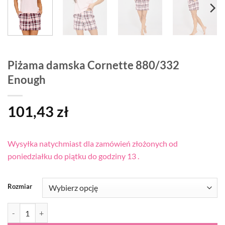
Piżama damska Cornette 880/332
Enough
101,43
zł
Wysyłka natychmiast dla zamówień złożonych od
poniedziałku do piątku do godziny 13 .
Rozmiar
ilość Piżama damska Cornette 880/332 Enough