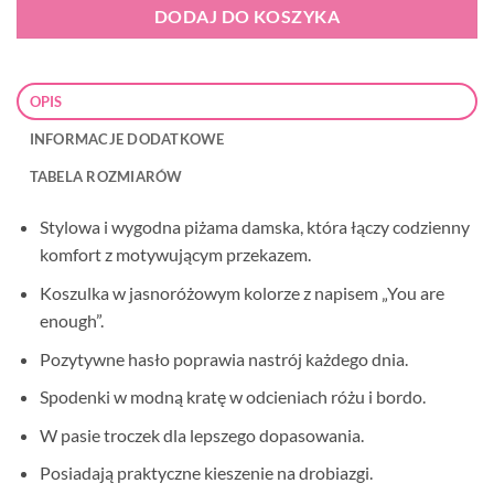
DODAJ DO KOSZYKA
OPIS
INFORMACJE DODATKOWE
TABELA ROZMIARÓW
Stylowa i wygodna piżama damska, która łączy codzienny
komfort z motywującym przekazem.
Koszulka w jasnoróżowym kolorze z napisem „You are
enough”.
Pozytywne hasło poprawia nastrój każdego dnia.
Spodenki w modną kratę w odcieniach różu i bordo.
W pasie troczek dla lepszego dopasowania.
Posiadają praktyczne kieszenie na drobiazgi.