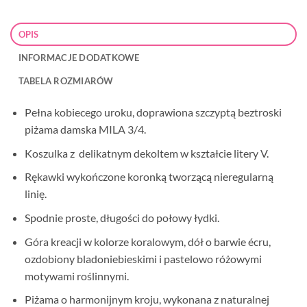
OPIS
INFORMACJE DODATKOWE
TABELA ROZMIARÓW
Pełna kobiecego uroku, doprawiona szczyptą beztroski
piżama damska MILA 3/4.
Koszulka z delikatnym dekoltem w kształcie litery V.
Rękawki wykończone koronką tworzącą nieregularną
linię.
Spodnie proste, długości do połowy łydki.
Góra kreacji w kolorze koralowym, dół o barwie écru,
ozdobiony bladoniebieskimi i pastelowo różowymi
motywami roślinnymi.
Piżama o harmonijnym kroju, wykonana z naturalnej