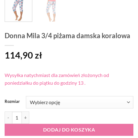
Donna Mila 3/4 piżama damska koralowa
114,90
zł
Wysyłka natychmiast dla zamówień złożonych od
poniedziałku do piątku do godziny 13 .
Rozmiar
ilość Donna Mila 3/4 piżama damska koralowa
DODAJ DO KOSZYKA