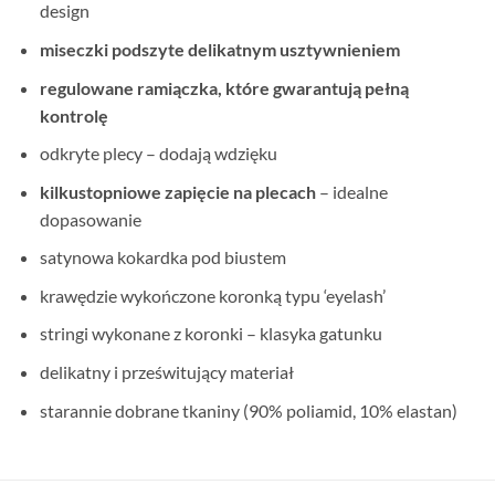
design
miseczki podszyte delikatnym usztywnieniem
regulowane ramiączka, które gwarantują pełną
kontrolę
odkryte plecy – dodają wdzięku
kilkustopniowe zapięcie na plecach
– idealne
dopasowanie
satynowa kokardka pod biustem
krawędzie wykończone koronką typu ‘eyelash’
stringi wykonane z koronki – klasyka gatunku
delikatny i prześwitujący materiał
starannie dobrane tkaniny (90% poliamid, 10% elastan)