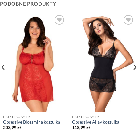
PODOBNE PRODUKTY
HALKI I KOSZULKI
HALKI I KOSZULKI
Obsessive Blossmina koszulka
Obsessive Ailay koszulka
203,99
zł
118,99
zł