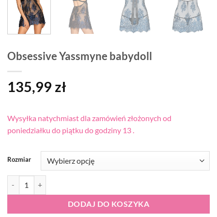
Obsessive Yassmyne babydoll
135,99
zł
Wysyłka natychmiast dla zamówień złożonych od
poniedziałku do piątku do godziny 13 .
Rozmiar
ilość Obsessive Yassmyne babydoll
DODAJ DO KOSZYKA