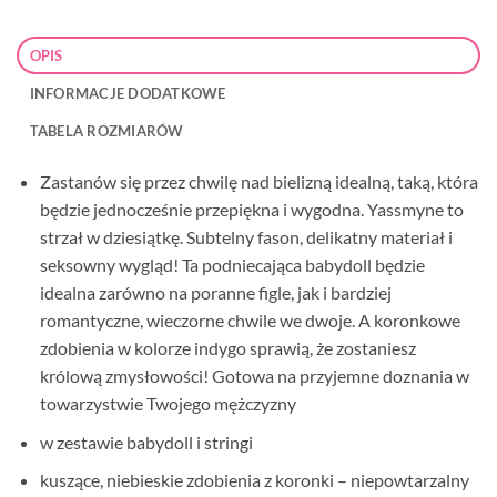
OPIS
INFORMACJE DODATKOWE
TABELA ROZMIARÓW
Zastanów się przez chwilę nad bielizną idealną, taką, która
będzie jednocześnie przepiękna i wygodna. Yassmyne to
strzał w dziesiątkę. Subtelny fason, delikatny materiał i
seksowny wygląd! Ta podniecająca babydoll będzie
idealna zarówno na poranne figle, jak i bardziej
romantyczne, wieczorne chwile we dwoje. A koronkowe
zdobienia w kolorze indygo sprawią, że zostaniesz
królową zmysłowości! Gotowa na przyjemne doznania w
towarzystwie Twojego mężczyzny
w zestawie babydoll i stringi
kuszące, niebieskie zdobienia z koronki – niepowtarzalny