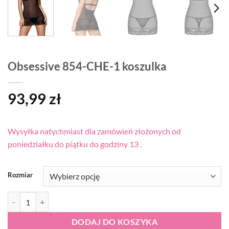
Obsessive 854-CHE-1 koszulka
93,99
zł
Wysyłka natychmiast dla zamówień złożonych od
poniedziałku do piątku do godziny 13 .
Rozmiar
ilość Obsessive 854-CHE-1 koszulka
DODAJ DO KOSZYKA