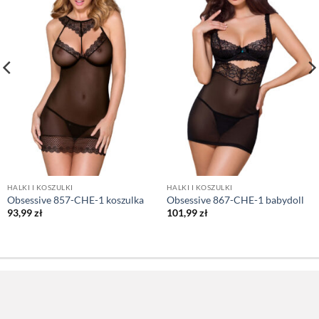
HALKI I KOSZULKI
HALKI I KOSZULKI
Obsessive 857-CHE-1 koszulka
Obsessive 867-CHE-1 babydoll
93,99
zł
101,99
zł