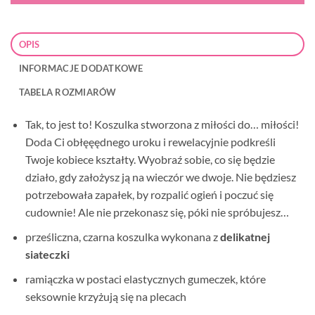
OPIS
INFORMACJE DODATKOWE
TABELA ROZMIARÓW
Tak, to jest to! Koszulka stworzona z miłości do… miłości!
Doda Ci obłęęędnego uroku i rewelacyjnie podkreśli
Twoje kobiece kształty. Wyobraź sobie, co się będzie
działo, gdy założysz ją na wieczór we dwoje. Nie będziesz
potrzebowała zapałek, by rozpalić ogień i poczuć się
cudownie! Ale nie przekonasz się, póki nie spróbujesz…
prześliczna, czarna koszulka wykonana z
delikatnej
siateczki
ramiączka w postaci elastycznych gumeczek, które
seksownie krzyżują się na plecach