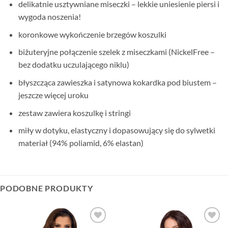
delikatnie usztywniane miseczki – lekkie uniesienie piersi i
wygoda noszenia!
koronkowe wykończenie brzegów koszulki
biżuteryjne połączenie szelek z miseczkami (NickelFree –
bez dodatku uczulającego niklu)
błyszcząca zawieszka i satynowa kokardka pod biustem –
jeszcze więcej uroku
zestaw zawiera koszulkę i stringi
miły w dotyku, elastyczny i dopasowujący się do sylwetki
materiał (94% poliamid, 6% elastan)
PODOBNE PRODUKTY