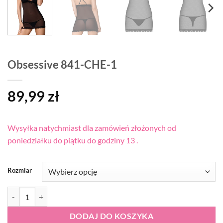
Obsessive 841-CHE-1
89,99
zł
Wysyłka natychmiast dla zamówień złożonych od
poniedziałku do piątku do godziny 13 .
Rozmiar
ilość Obsessive 841-CHE-1
DODAJ DO KOSZYKA