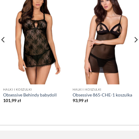
HALKI I KOSZULKI
HALKI I KOSZULKI
Obsessive Behindy babydoll
Obsessive 865-CHE-1 koszulka
101,99
zł
93,99
zł