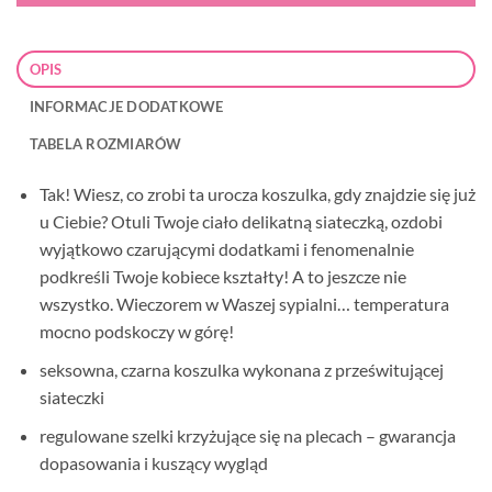
OPIS
INFORMACJE DODATKOWE
TABELA ROZMIARÓW
Tak! Wiesz, co zrobi ta urocza koszulka, gdy znajdzie się już
u Ciebie? Otuli Twoje ciało delikatną siateczką, ozdobi
wyjątkowo czarującymi dodatkami i fenomenalnie
podkreśli Twoje kobiece kształty! A to jeszcze nie
wszystko. Wieczorem w Waszej sypialni… temperatura
mocno podskoczy w górę!
seksowna, czarna koszulka wykonana z prześwitującej
siateczki
regulowane szelki krzyżujące się na plecach – gwarancja
dopasowania i kuszący wygląd