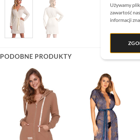
Używamy plikó
zawartość nas
informacji zna
ZGO
PODOBNE PRODUKTY