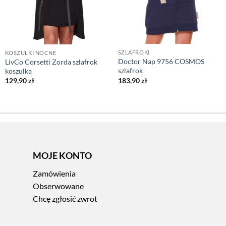
SZLAFROKI
KOSZULKI NOCNE
Doctor Nap 9756 COSMOS
LivCo Corsetti Zorda szlafrok
szlafrok
koszulka
183,90
zł
129,90
zł
MOJE KONTO
Zamówienia
Obserwowane
Chcę zgłosić zwrot