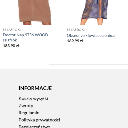
SZLAFROKI
SZLAFROKI
Doctor Nap 9756 WOOD
Obsessive Flowlace peniuar
szlafrok
169,99
zł
183,90
zł
INFORMACJE
Koszty wysyłki
Zwroty
Regulamin
Polityka prywatności
Bezpieczeństwo