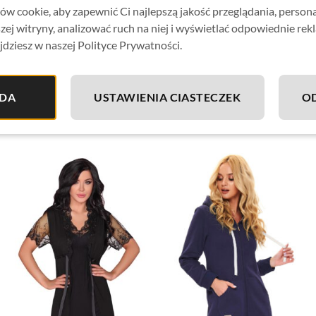
w cookie, aby zapewnić Ci najlepszą jakość przeglądania, person
zej witryny, analizować ruch na niej i wyświetlać odpowiednie rek
jdziesz w naszej Polityce Prywatności.
DA
USTAWIENIA CIASTECZEK
O