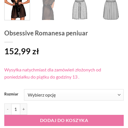
Obsessive Romanesa peniuar
152,99
zł
Wysyłka natychmiast dla zamówień złożonych od
poniedziałku do piątku do godziny 13 .
Rozmiar
ilość Obsessive Romanesa peniuar
DODAJ DO KOSZYKA