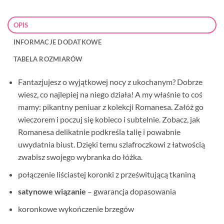
OPIS
INFORMACJE DODATKOWE
TABELA ROZMIARÓW
Fantazjujesz o wyjątkowej nocy z ukochanym? Dobrze
wiesz, co najlepiej na niego działa! A my właśnie to coś
mamy: pikantny peniuar z kolekcji Romanesa. Załóż go
wieczorem i poczuj się kobieco i subtelnie. Zobacz, jak
Romanesa delikatnie podkreśla talię i powabnie
uwydatnia biust. Dzięki temu szlafroczkowi z łatwością
zwabisz swojego wybranka do łóżka.
połączenie liściastej koronki z prześwitującą tkaniną
satynowe wiązanie
– gwarancja dopasowania
koronkowe wykończenie brzegów