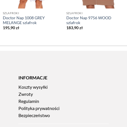
SZLAFROKI
SZLAFROKI
Doctor Nap 1008 GREY
Doctor Nap 9756 WOOD
MELANGE szlafrok
szlafrok
195,90
zł
183,90
zł
INFORMACJE
Koszty wysyłki
Zwroty
Regulamin
Polityka prywatności
Bezpieczeństwo