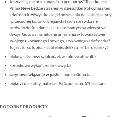
Jeszcze się nie przekonałaś do peniuarów? Ten z kolekcji
Prima Neve będzie strzałem w dziesiątkę! Pokochasz ten
szlafroczek. Wszystko dzięki połączeniu delikatnej satyny
i przecudnej koronki. Elegancki fason sprawdzi się
zarówno do śniadania jak i na romantyczny wieczór we
dwoje. Gotowa na miłosne uniesienia w towarzystwie
swojego ukochanego i nowego, szykownego szlafroczka?
To jest to, co lubisz – subtelnie, delikatnie i bardzo sexy!
piękny, satynowy szlafroczek w kolorze off white
koronkowe wykończenie krawędzi
satynowe wiązanie w pasie
– podkreślona talia
piękny i delikatny materiał (95% poliester, 5% elastan)
PODOBNE PRODUKTY