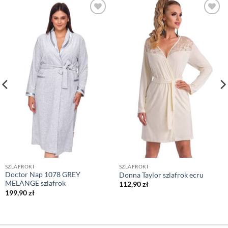
SZLAFROKI
SZLAFROKI
Doctor Nap 1078 GREY
Donna Taylor szlafrok ecru
MELANGE szlafrok
112,90
zł
199,90
zł