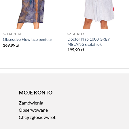
SZLAFROKI
SZLAFROKI
Doctor Nap 1008 GREY
Obsessive Flowlace peniuar
MELANGE szlafrok
169,99
zł
195,90
zł
MOJE KONTO
Zamówienia
Obserwowane
Chcę zgłosić zwrot