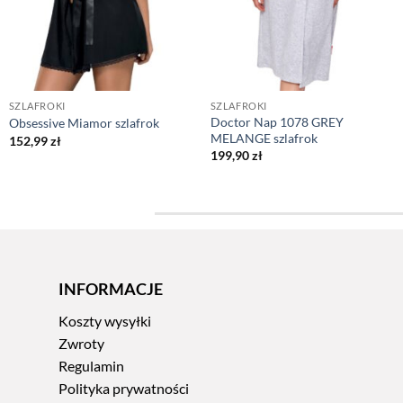
SZLAFROKI
SZLAFROKI
Doctor Nap 1078 GREY
Obsessive Miamor szlafrok
MELANGE szlafrok
152,99
zł
199,90
zł
INFORMACJE
Koszty wysyłki
Zwroty
Regulamin
Polityka prywatności