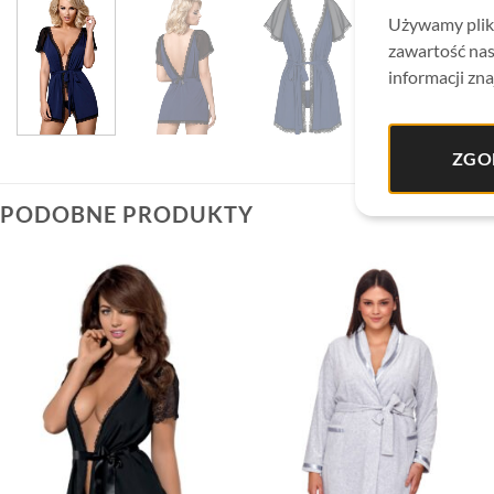
Używamy plikó
zawartość nas
informacji zna
ZGO
PODOBNE PRODUKTY