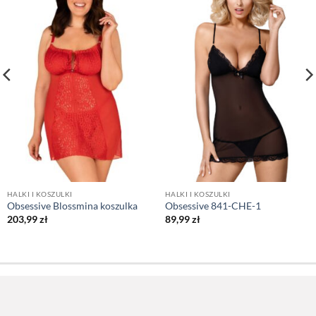
HALKI I KOSZULKI
HALKI I KOSZULKI
Obsessive Blossmina koszulka
Obsessive 841-CHE-1
203,99
zł
89,99
zł