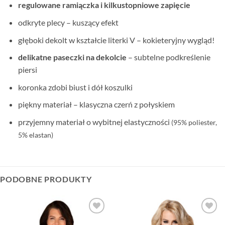
regulowane ramiączka i kilkustopniowe zapięcie
odkryte plecy – kuszący efekt
głęboki dekolt w kształcie literki V – kokieteryjny wygląd!
delikatne paseczki na dekolcie
– subtelne podkreślenie
piersi
koronka zdobi biust i dół koszulki
piękny materiał – klasyczna czerń z połyskiem
przyjemny materiał o wybitnej elastyczności
(95% poliester,
5% elastan)
PODOBNE PRODUKTY