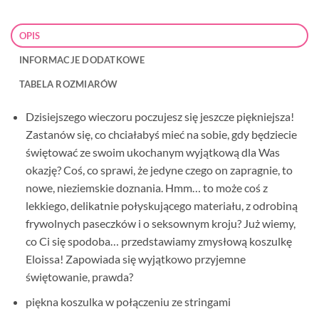
OPIS
INFORMACJE DODATKOWE
TABELA ROZMIARÓW
Dzisiejszego wieczoru poczujesz się jeszcze piękniejsza!
Zastanów się, co chciałabyś mieć na sobie, gdy będziecie
świętować ze swoim ukochanym wyjątkową dla Was
okazję? Coś, co sprawi, że jedyne czego on zapragnie, to
nowe, nieziemskie doznania. Hmm… to może coś z
lekkiego, delikatnie połyskującego materiału, z odrobiną
frywolnych paseczków i o seksownym kroju? Już wiemy,
co Ci się spodoba… przedstawiamy zmysłową koszulkę
Eloissa! Zapowiada się wyjątkowo przyjemne
świętowanie, prawda?
piękna koszulka w połączeniu ze stringami