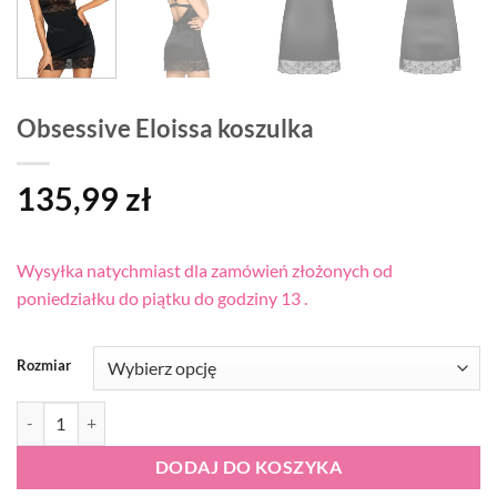
Obsessive Eloissa koszulka
135,99
zł
Wysyłka natychmiast dla zamówień złożonych od
poniedziałku do piątku do godziny 13 .
Rozmiar
ilość Obsessive Eloissa koszulka
DODAJ DO KOSZYKA