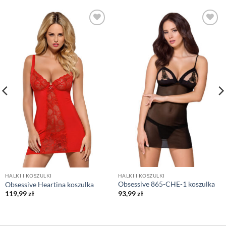
HALKI I KOSZULKI
HALKI I KOSZULKI
Obsessive 865-CHE-1 koszulka
Obsessive Heartina koszulka
93,99
zł
119,99
zł