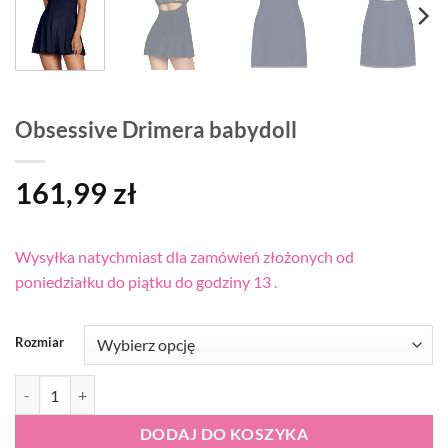
Obsessive Drimera babydoll
161,99
zł
Wysyłka natychmiast dla zamówień złożonych od
poniedziałku do piątku do godziny 13 .
Rozmiar
ilość Obsessive Drimera babydoll
DODAJ DO KOSZYKA