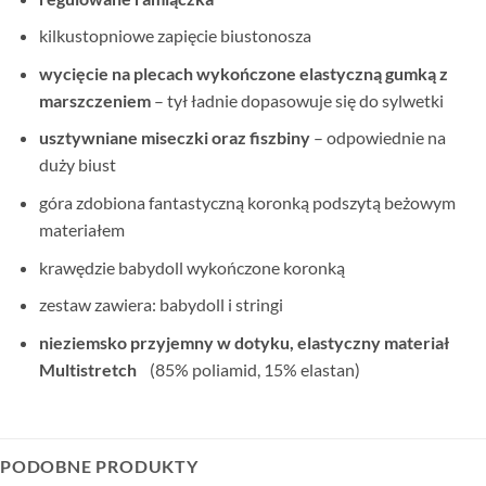
kilkustopniowe zapięcie biustonosza
wycięcie na plecach wykończone elastyczną gumką z
marszczeniem
– tył ładnie dopasowuje się do sylwetki
usztywniane miseczki oraz fiszbiny
– odpowiednie na
duży biust
góra zdobiona fantastyczną koronką podszytą beżowym
materiałem
krawędzie babydoll wykończone koronką
zestaw zawiera: babydoll i stringi
nieziemsko przyjemny w dotyku, elastyczny materiał
Multistretch
(85% poliamid, 15% elastan)
PODOBNE PRODUKTY