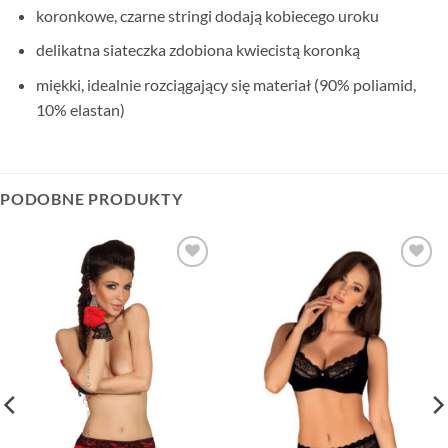
koronkowe, czarne stringi dodają kobiecego uroku
delikatna siateczka zdobiona kwiecistą koronką
miękki, idealnie rozciągający się materiał (90% poliamid,
10% elastan)
PODOBNE PRODUKTY