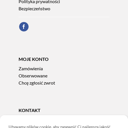
Polityka prywatności
Bezpieczeństwo
MOJE KONTO
Zamówienia
Obserwowane
Chcę zgłosić zwrot
KONTAKT
Tel.
606 856 924
e-mail:
sklep@adoris.pl
Używamy plików cookie, aby zapewnić Ci najlepszą jakość