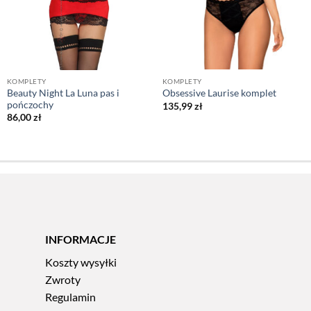
KOMPLETY
KOMPLETY
Beauty Night La Luna pas i
Obsessive Laurise komplet
pończochy
135,99
zł
86,00
zł
INFORMACJE
Koszty wysyłki
Zwroty
Regulamin