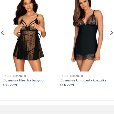
HALKI I KOSZULKI
HALKI I KOSZULKI
Obsessive Heartia babydoll
Obsessive Chiccanta koszulka
135,99
zł
114,99
zł