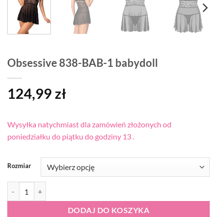
Obsessive 838-BAB-1 babydoll
124,99
zł
Wysyłka natychmiast dla zamówień złożonych od
poniedziałku do piątku do godziny 13 .
Rozmiar
ilość Obsessive 838-BAB-1 babydoll
DODAJ DO KOSZYKA