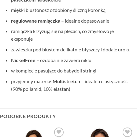
miękki biustonosz ozdobiony śliczną koronką
regulowane ramiączka
– idealne dopasowanie
ramiączka krzyżują się na plecach, co zmysłowo je
eksponuje
zawieszka pod biustem delikatnie błyszczy i dodaje uroku
NickelFree
– ozdoba nie zawiera niklu
w komplecie pasujące do babydoll stringi
przyjemny materiał
Multistretch
– idealna elastyczność
(90% poliamid, 10% elastan)
PODOBNE PRODUKTY