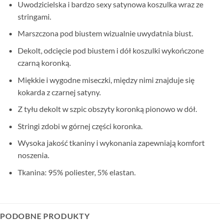
Uwodzicielska i bardzo sexy satynowa koszulka wraz ze
stringami.
Marszczona pod biustem wizualnie uwydatnia biust.
Dekolt, odcięcie pod biustem i dół koszulki wykończone
czarną koronką.
Miękkie i wygodne miseczki, między nimi znajduje się
kokarda z czarnej satyny.
Z tyłu dekolt w szpic obszyty koronką pionowo w dół.
Stringi zdobi w górnej części koronka.
Wysoka jakość tkaniny i wykonania zapewniają komfort
noszenia.
Tkanina: 95% poliester, 5% elastan.
PODOBNE PRODUKTY