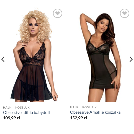
HALKI I KOSZULKI
HALKI I KOSZULKI
Obsessive Amallie koszulka
Obsessive Idillia babydoll
152,99
zł
109,99
zł