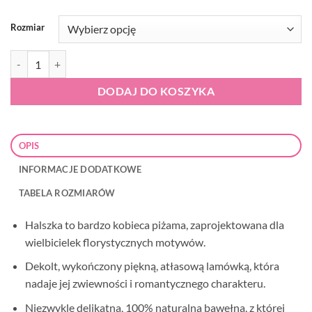
Rozmiar
ilość Italian Fashion Halszka piżama damska na ramiączkach
DODAJ DO KOSZYKA
OPIS
INFORMACJE DODATKOWE
TABELA ROZMIARÓW
Halszka to bardzo kobieca piżama, zaprojektowana dla
wielbicielek florystycznych motywów.
Dekolt, wykończony piękną, atłasową lamówką, która
nadaje jej zwiewności i romantycznego charakteru.
Niezwykle delikatna, 100% naturalna bawełna, z której