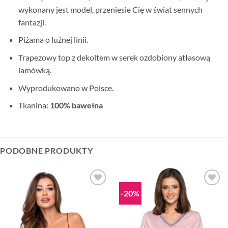
wykonany jest model, przeniesie Cię w świat sennych
fantazji.
Piżama o luźnej linii.
Trapezowy top z dekoltem w serek ozdobiony atłasową
lamówką.
Wyprodukowano w Polsce.
Tkanina:
100% bawełna
PODOBNE PRODUKTY
-20%