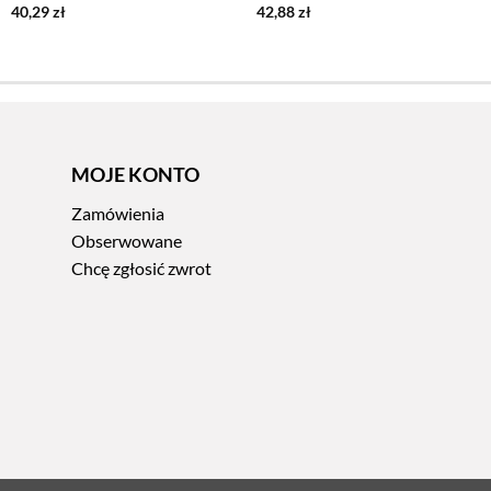
40,29
zł
42,88
zł
MOJE KONTO
Zamówienia
Obserwowane
Chcę zgłosić zwrot