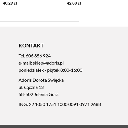
40,29
zł
42,88
zł
KONTAKT
Tel.
606 856 924
e-mail:
sklep@adoris.pl
poniedziałek - piątek 8:00-16:00
Adoris Dorota Święcka
ul. Łączna 13
58-502 Jelenia Góra
ING: 22 1050 1751 1000 0091 0971 2688