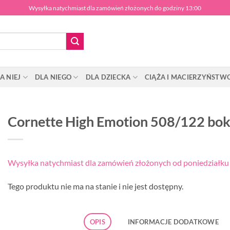
Wysyłka natychmiast dla zamówień złożonych do godziny 13:00
A NIEJ
DLA NIEGO
DLA DZIECKA
CIĄŻA I MACIERZYŃSTW
Cornette High Emotion 508/122 bok
Wysyłka natychmiast dla zamówień złożonych od poniedziałku d
Tego produktu nie ma na stanie i nie jest dostępny.
OPIS
INFORMACJE DODATKOWE