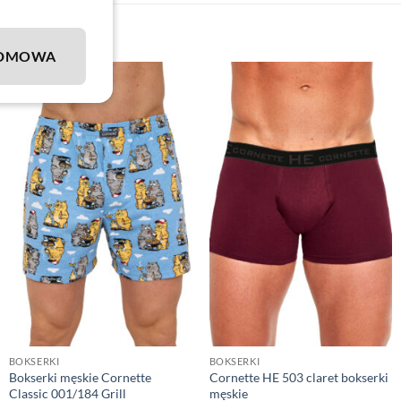
DMOWA
BOKSERKI
BOKSERKI
Bokserki męskie Cornette
Cornette HE 503 claret bokserki
Classic 001/184 Grill
męskie