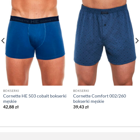
BOKSERKI
BOKSERKI
Cornette HE 503 cobalt bokserki
Cornette Comfort 002/260
męskie
bokserki męskie
42,88
zł
39,43
zł