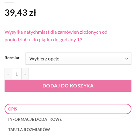
39,43
zł
Wysyłka natychmiast dla zamówień złożonych od
poniedziałku do piątku do godziny 13 .
Rozmiar
ilość Bokserki męskie luźne Cornette Classic 001/144
DODAJ DO KOSZYKA
OPIS
INFORMACJE DODATKOWE
TABELA ROZMIARÓW