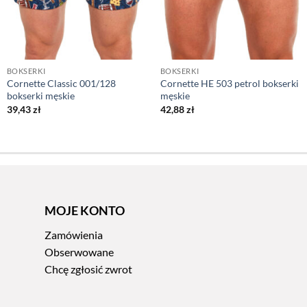
BOKSERKI
BOKSERKI
Cornette Classic 001/128
Cornette HE 503 petrol bokserki
bokserki męskie
męskie
39,43
zł
42,88
zł
MOJE KONTO
Zamówienia
Obserwowane
Chcę zgłosić zwrot