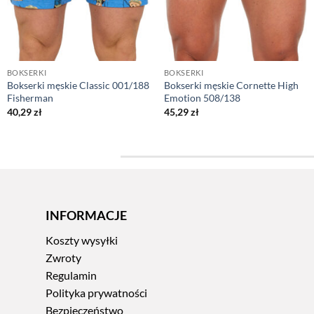
BOKSERKI
BOKSERKI
Bokserki męskie Classic 001/188
Bokserki męskie Cornette High
Fisherman
Emotion 508/138
40,29
zł
45,29
zł
INFORMACJE
Koszty wysyłki
Zwroty
Regulamin
Polityka prywatności
Bezpieczeństwo