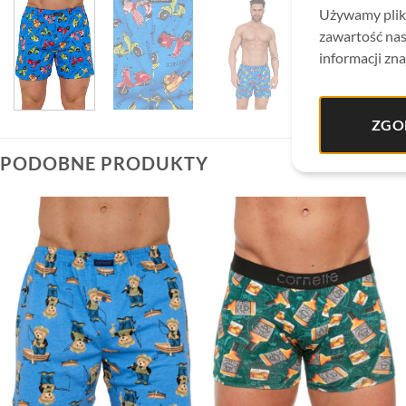
Używamy plikó
zawartość nas
informacji zna
ZGO
PODOBNE PRODUKTY