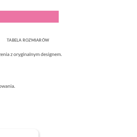
TABELA ROZMIARÓW
zenia z oryginalnym designem.
owania.